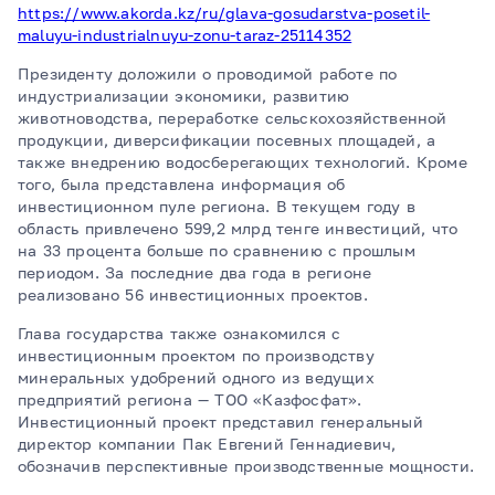
https://www.akorda.kz/ru/glava-gosudarstva-posetil-
maluyu-industrialnuyu-zonu-taraz-25114352
Президенту доложили о проводимой работе по
индустриализации экономики, развитию
животноводства, переработке сельскохозяйственной
продукции, диверсификации посевных площадей, а
также внедрению водосберегающих технологий. Кроме
того, была представлена информация об
инвестиционном пуле региона. В текущем году в
область привлечено 599,2 млрд тенге инвестиций, что
на 33 процента больше по сравнению с прошлым
периодом. За последние два года в регионе
реализовано 56 инвестиционных проектов.
Глава государства также ознакомился с
инвестиционным проектом по производству
минеральных удобрений одного из ведущих
предприятий региона — ТОО «Казфосфат».
Инвестиционный проект представил генеральный
директор компании Пак Евгений Геннадиевич,
обозначив перспективные производственные мощности.