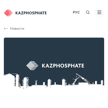
РУС
Новости