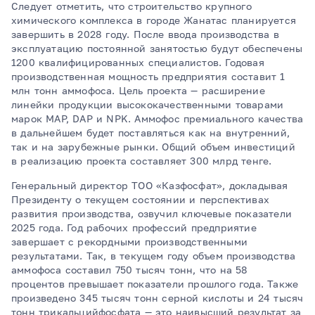
Следует отметить, что строительство крупного
химического комплекса в городе Жанатас планируется
завершить в 2028 году. После ввода производства в
эксплуатацию постоянной занятостью будут обеспечены
1200 квалифицированных специалистов. Годовая
производственная мощность предприятия составит 1
млн тонн аммофоса. Цель проекта — расширение
линейки продукции высококачественными товарами
марок MAP, DAP и NPK. Аммофос премиального качества
в дальнейшем будет поставляться как на внутренний,
так и на зарубежные рынки. Общий объем инвестиций
в реализацию проекта составляет 300 млрд тенге.
Генеральный директор ТОО «Казфосфат», докладывая
Президенту о текущем состоянии и перспективах
развития производства, озвучил ключевые показатели
2025 года. Год рабочих профессий предприятие
завершает с рекордными производственными
результатами. Так, в текущем году объем производства
аммофоса составил 750 тысяч тонн, что на 58
процентов превышает показатели прошлого года. Также
произведено 345 тысяч тонн серной кислоты и 24 тысяч
тонн трикальцийфосфата — это наивысший результат за