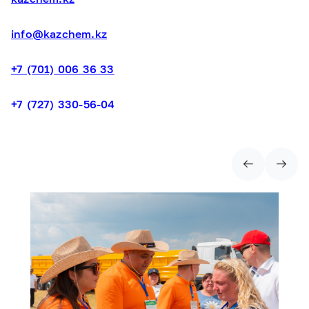
info@kazchem.kz
+7 (701) 006 36 33
+7 (727) 330-56-04