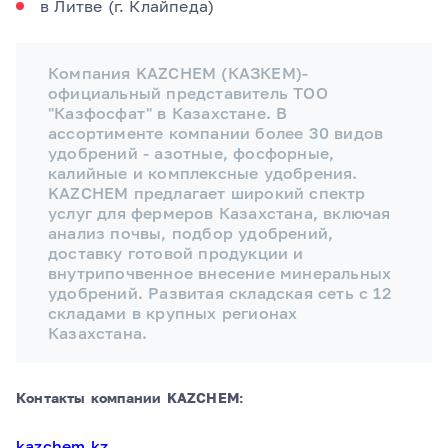
в Литве (г. Клайпеда)
Компания KAZCHEM (КАЗКЕМ)-
официальный представитель ТОО
"Казфосфат" в Казахстане. В
ассортименте компании более 30 видов
удобрений - азотные, фосфорные,
калийные и комплексные удобрения.
KAZCHEM предлагает широкий спектр
услуг для фермеров Казахстана, включая
анализ почвы, подбор удобрений,
доставку готовой продукции и
внутрипочвенное внесение минеральных
удобрений. Развитая складская сеть с 12
складами в крупных регионах
Казахстана.
Контакты компании
KAZCHEM
:
kazchem.kz