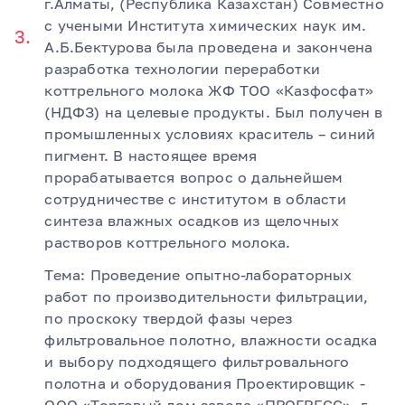
г.Алматы, (Республика Казахстан) Совместно
с учеными Института химических наук им.
А.Б.Бектурова была проведена и закончена
разработка технологии переработки
коттрельного молока ЖФ ТОО «Казфосфат»
(НДФЗ) на целевые продукты. Был получен в
промышленных условиях краситель – синий
пигмент. В настоящее время
прорабатывается вопрос о дальнейшем
сотрудничестве с институтом в области
синтеза влажных осадков из щелочных
растворов коттрельного молока.
Тема: Проведение опытно-лабораторных
работ по производительности фильтрации,
по проскоку твердой фазы через
фильтровальное полотно, влажности осадка
и выбору подходящего фильтровального
полотна и оборудования Проектировщик -