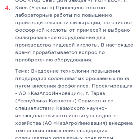
ООО «Торговый дом завода «ПРОГРЕСС», г.
Киев (Украина) Проведены опытно-
лабораторные работы по повышению
производительности фильтрации, по очистке
фосфорной кислоты от примесей и выбрано
фильтровальное оборудование для
производства пищевой кислоты. В настоящее
время прорабатывается вопрос по
приобретению оборудования.
Тема: Внедрение технологии повышения
плодородия солонцеватых орошаемых почв
путем внесения фосфогипса. Проектировщик
- АО «КазАгроИнновация», г. Тараз
(Республика Казахстан) Совместно со
специалистами Казахского научно-
исследовательского института водного
хозяйства (АО «КазАгроИнновация) внедрена
технология повышения плодородия
солонцеватых орошаемых почв путем