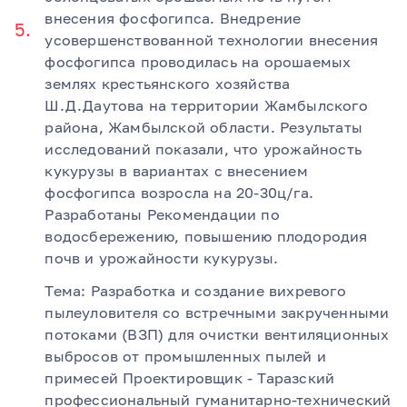
внесения фосфогипса. Внедрение
усовершенствованной технологии внесения
фосфогипса проводилась на орошаемых
землях крестьянского хозяйства
Ш.Д.Даутова на территории Жамбылского
района, Жамбылской области. Результаты
исследований показали, что урожайность
кукурузы в вариантах с внесением
фосфогипса возросла на 20-30ц/га.
Разработаны Рекомендации по
водосбережению, повышению плодородия
почв и урожайности кукурузы.
Тема: Разработка и создание вихревого
пылеуловителя со встречными закрученными
потоками (ВЗП) для очистки вентиляционных
выбросов от промышленных пылей и
примесей Проектировщик - Таразский
профессиональный гуманитарно-технический