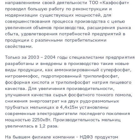
направлениями своей деятельности ТОО «Казфосфат»
проводил большую работу по реконструкции и
модернизации существующих мощностей, для
совершенствования процесса производства с целью
увеличения объемов производства, расширения рынка
сбыта, удовлетворения потребностей предприятий в
продукции с различными потребительскими
свойствами.
Только за 2003 – 2004 годы специалистами предприятия
разработаны и внедрены в производство такие новые
виды продукции, как аммонизированный суперфосфат,
нитроаммофос, гидротированный триполифосфат,
фосфорная кислота и триполифосфат натрия пищевого
качества. Для увеличения производительности,
улучшения качества сырья фосфатного тонкого помола,
снижения энергозатрат на двух рудо-размольных
трубчатых мельницах ø 4,4х15м установлены
современные электродвигатели последнего поколения
мощностью 2250кВт. Производительность мельниц
увеличилась в 1,2 раза.
На бывшем филиале компании - НДФЗ продуктом