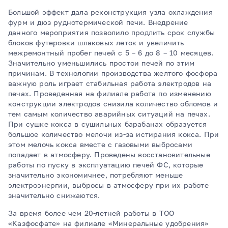
Большой эффект дала реконструкция узла охлаждения
фурм и дюз руднотермической печи. Внедрение
данного мероприятия позволило продлить срок службы
блоков футеровки шлаковых леток и увеличить
межремонтный пробег печей с 5 – 6 до 8 – 10 месяцев.
Значительно уменьшились простои печей по этим
причинам. В технологии производства желтого фосфора
важную роль играет стабильная работа электродов на
печах. Проведенная на филиале работа по изменению
конструкции электродов снизила количество обломов и
тем самым количество аварийных ситуаций на печах.
При сушке кокса в сушильных барабанах образуется
большое количество мелочи из-за истирания кокса. При
этом мелочь кокса вместе с газовыми выбросами
попадает в атмосферу. Проведены восстановительные
работы по пуску в эксплуатацию печей ФС, которые
значительно экономичнее, потребляют меньше
электроэнергии, выбросы в атмосферу при их работе
значительно снижаются.
За время более чем 20-летней работы в ТОО
«Казфосфате» на филиале «Минеральные удобрения»