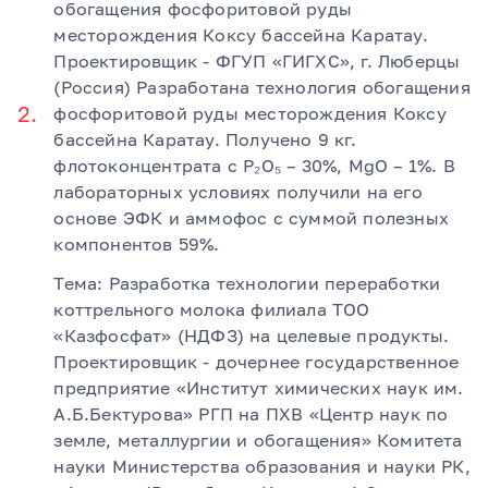
обогащения фосфоритовой руды
месторождения Коксу бассейна Каратау.
Проектировщик - ФГУП «ГИГХС», г. Люберцы
(Россия) Разработана технология обогащения
фосфоритовой руды месторождения Коксу
бассейна Каратау. Получено 9 кг.
флотоконцентрата с Р₂О₅ – 30%, МgO – 1%. В
лабораторных условиях получили на его
основе ЭФК и аммофос с суммой полезных
компонентов 59%.
Тема: Разработка технологии переработки
коттрельного молока филиала ТОО
«Казфосфат» (НДФЗ) на целевые продукты.
Проектировщик - дочернее государственное
предприятие «Институт химических наук им.
А.Б.Бектурова» РГП на ПХВ «Центр наук по
земле, металлургии и обогащения» Комитета
науки Министерства образования и науки РК,