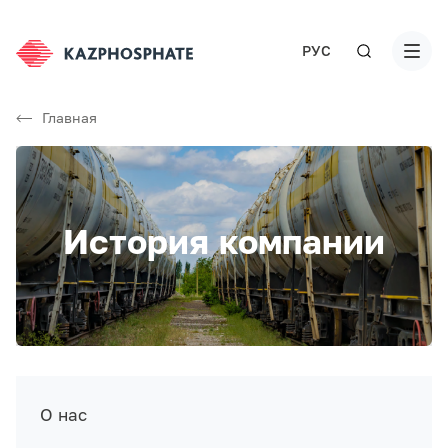
РУС
Главная
История компании
О нас