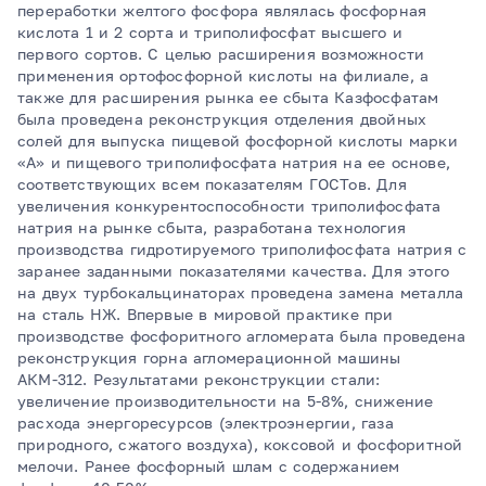
переработки желтого фосфора являлась фосфорная
кислота 1 и 2 сорта и триполифосфат высшего и
первого сортов. С целью расширения возможности
применения ортофосфорной кислоты на филиале, а
также для расширения рынка ее сбыта Казфосфатам
была проведена реконструкция отделения двойных
солей для выпуска пищевой фосфорной кислоты марки
«А» и пищевого триполифосфата натрия на ее основе,
соответствующих всем показателям ГОСТов. Для
увеличения конкурентоспособности триполифосфата
натрия на рынке сбыта, разработана технология
производства гидротируемого триполифосфата натрия с
заранее заданными показателями качества. Для этого
на двух турбокальцинаторах проведена замена металла
на сталь НЖ. Впервые в мировой практике при
производстве фосфоритного агломерата была проведена
реконструкция горна агломерационной машины
АКМ-312. Результатами реконструкции стали:
увеличение производительности на 5-8%, снижение
расхода энергоресурсов (электроэнергии, газа
природного, сжатого воздуха), коксовой и фосфоритной
мелочи. Ранее фосфорный шлам с содержанием