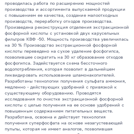
проводилась работа по расширению мощностей
производства и ассортимента выпускаемой продукции
с повышением ее качества, создание малоотходных
производств, переработку отходов производства.
Произведена реконструкция отделения экстракционной
фосфорной кислоты с установкой двух карусельных
фильтров КВФ -50. Мощность производства увеличилась
на 30 % Производство экстракционной фосфорной
кислоты переведено на сухое удаление фосфогипса,
позволившее сократить на 30 кг образование отходов
фосфогипса. Задействуется схема бессточного
водопотребления, которая позволит в дальнейшем
ликвидировать использование шламонакопителей.
Разработаны технологии получения сульфата аммония,
медленно - действующих удобрений с привязкой к
существующему оборудованию. Проводятся
исследования по очистке экстракционной фосфорной
кислоты с целью получения на ее основе удобрений с
повышенным содержанием питательных веществ.
Разработана, освоена и действует технология
получения суперфосфата на основе незагустевающей
пульпы, которая не имеет аналогов, позволившая