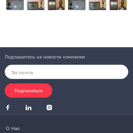
of
3
Item
1
of
3
Подпишитесь на новости компании
Подписаться
О Нас