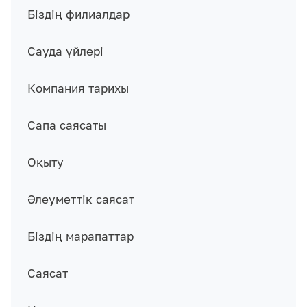
Біздің филиалдар
Сауда үйлері
Компания тарихы
Сапа саясаты
Оқыту
Әлеуметтік саясат
Біздің марапаттар
Саясат